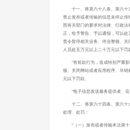
十一、将第六十八条、第六十
禁止发布或者传输的信息未停止传
照有关部门的要求对法律、行政法
正，给予警告、予以通报，可以处
责令暂停相关业务、停业整顿、关
人员处五万元以上二十万元以下罚
“有前款行为，造成特别严重
顿、关闭网站或者应用程序、吊销
元以下罚款。
“电子信息发送服务提供者、
十二、将第六十四条、第六十
处理、处罚：
“（一）发布或者传输本法第