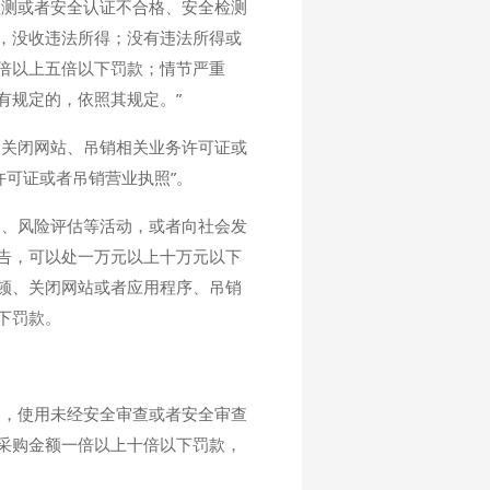
检测或者安全认证不合格、安全检测
，没收违法所得；没有违法所得或
倍以上五倍以下罚款；情节严重
有规定的，依照其规定。”
、关闭网站、吊销相关业务许可证或
许可证或者吊销营业执照”。
测、风险评估等活动，或者向社会发
告，可以处一万元以上十万元以下
顿、关闭网站或者应用程序、吊销
下罚款。
定，使用未经安全审查或者安全审查
采购金额一倍以上十倍以下罚款，