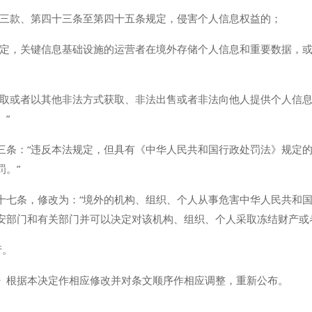
第三款、第四十三条至第四十五条规定，侵害个人信息权益的；
规定，关键信息基础设施的运营者在境外存储个人信息和重要数据，
窃取或者以其他非法方式获取、非法出售或者非法向他人提供个人信
”
三条：“违反本法规定，但具有《中华人民共和国行政处罚法》规定
罚。”
十七条，修改为：“境外的机构、组织、个人从事危害中华人民共和
安部门和有关部门并可以决定对该机构、组织、个人采取冻结财产或
行。
》根据本决定作相应修改并对条文顺序作相应调整，重新公布。