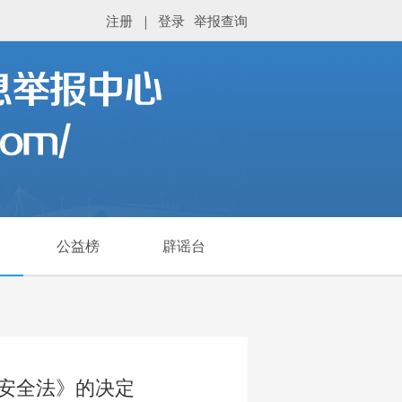
注册
|
登录
举报查询
公益榜
辟谣台
安全法》的决定