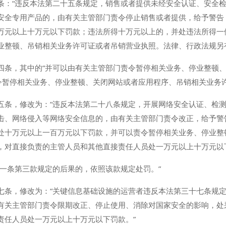
条：“违反本法第二十五条规定，销售或者提供未经安全认证、安全
安全专用产品的，由有关主管部门责令停止销售或者提供，给予警告
万元以上十万元以下罚款；违法所得十万元以上的，并处违法所得一
业整顿、吊销相关业务许可证或者吊销营业执照。法律、行政法规另
四条，其中的“并可以由有关主管部门责令暂停相关业务、停业整顿
责令暂停相关业务、停业整顿、关闭网站或者应用程序、吊销相关业务
五条，修改为：“违反本法第二十八条规定，开展网络安全认证、检
击、网络侵入等网络安全信息的，由有关主管部门责令改正，给予警
处十万元以上一百万元以下罚款，并可以责令暂停相关业务、停业整
，对直接负责的主管人员和其他直接责任人员处一万元以上十万元以
十一条第三款规定的后果的，依照该款规定处罚。”
七条，修改为：“关键信息基础设施的运营者违反本法第三十七条规
有关主管部门责令限期改正、停止使用、消除对国家安全的影响，处
责任人员处一万元以上十万元以下罚款。”