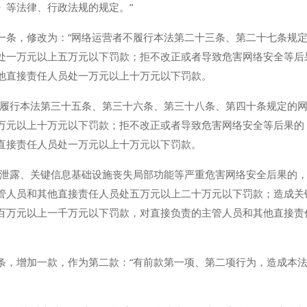
》等法律、行政法规的规定。”
一条，修改为：“网络运营者不履行本法第二十三条、第二十七条规
处一万元以上五万元以下罚款；拒不改正或者导致危害网络安全等后
他直接责任人员处一万元以上十万元以下罚款。
不履行本法第三十五条、第三十六条、第三十八条、第四十条规定的
万元以上十万元以下罚款；拒不改正或者导致危害网络安全等后果的
直接责任人员处一万元以上十万元以下罚款。
据泄露、关键信息基础设施丧失局部功能等严重危害网络安全后果的
管人员和其他直接责任人员处五万元以上二十万元以下罚款；造成关
百万元以上一千万元以下罚款，对直接负责的主管人员和其他直接责
条，增加一款，作为第二款：“有前款第一项、第二项行为，造成本