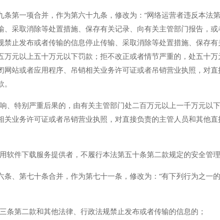
九条第一项合并，作为第六十九条，修改为：“网络运营者违反本法
输、采取消除等处置措施、保存有关记录、向有关主管部门报告，或
规禁止发布或者传输的信息停止传输、采取消除等处置措施、保存有
五万元以上五十万元以下罚款；拒不改正或者情节严重的，处五十万
闭网站或者应用程序、吊销相关业务许可证或者吊销营业执照，对直
款。
影响、特别严重后果的，由有关主管部门处二百万元以上一千万元以
相关业务许可证或者吊销营业执照，对直接负责的主管人员和其他直
应用软件下载服务提供者，不履行本法第五十条第二款规定的安全管理
六条、第七十条合并，作为第七十一条，修改为：“有下列行为之一
十三条第二款和其他法律、行政法规禁止发布或者传输的信息的；