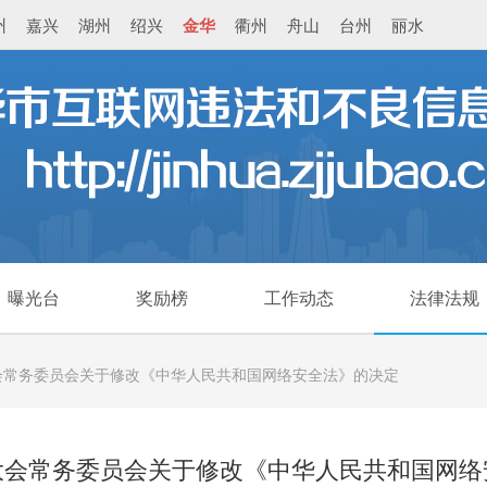
州
嘉兴
湖州
绍兴
金华
衢州
舟山
台州
丽水
曝光台
奖励榜
工作动态
法律法规
会常务委员会关于修改《中华人民共和国网络安全法》的决定
大会常务委员会关于修改《中华人民共和国网络