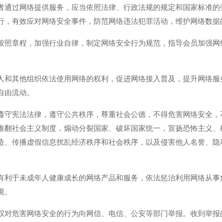
者通过网络提供服务，应当依照法律、行政法规的规定和国家标准的
行，有效应对网络安全事件，防范网络违法犯罪活动，维护网络数据
按照章程，加强行业自律，制定网络安全行为规范，指导会员加强网
人和其他组织依法使用网络的权利，促进网络接入普及，提升网络服
自由流动。
遵守宪法法律，遵守公共秩序，尊重社会公德，不得危害网络安全，
推翻社会主义制度，煽动分裂国家、破坏国家统一，宣扬恐怖主义、
造、传播虚假信息扰乱经济秩序和社会秩序，以及侵害他人名誉、隐
有利于未成年人健康成长的网络产品和服务，依法惩治利用网络从事
境。
权对危害网络安全的行为向网信、电信、公安等部门举报。收到举报