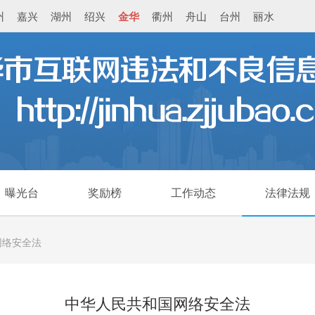
州
嘉兴
湖州
绍兴
金华
衢州
舟山
台州
丽水
曝光台
奖励榜
工作动态
法律法规
网络安全法
中华人民共和国网络安全法