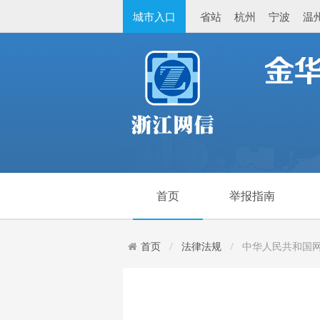
城市入口
省站
杭州
宁波
温
首页
举报指南
首页
法律法规
中华人民共和国