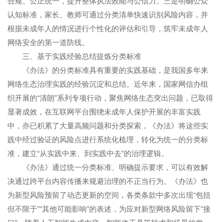
合规、公正统一，提升整体执法效能与公信力。三是明确公众
认知标准，家长、教师可通过分类清单快速识别风险内容，并
根据未成年人的情况进行个性化的评估和引导，筑牢未成年人
网络安全的第一道防线。
三、基于实践经验总结提炼分类标准
《办法》的分类标准具有重要的实践基础，是我国多年来
网络生态治理实践的经验沉淀和总结。近年来，国家网信办组
织开展的“清朗”系列专项行动，聚焦网络生态突出问题，已取得
显著成效，在互联网平台围绕未成年人保护开展的丰富实践
中，亦已积累了大量高频问题和分类探索，《办法》将这些实
践中经过验证的风险点进行系统化梳理，转化为统一的分类标
准，建立“从实践中来、到实践中去”的治理逻辑。
《办法》通过统一分类标准、明确提示要求，可以有效解
决通过跨平台内容传播来规避治理的不正当行为。《办法》也
为新型风险预留了动态更新的空间，各类条款中多次出现“包括
但不限于”“其他可能影响”的表述，为应对新型网络风险留下“接