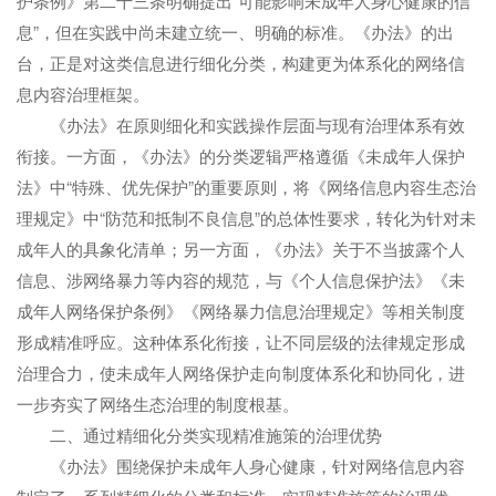
护条例》第二十三条明确提出“可能影响未成年人身心健康的信
息”，但在实践中尚未建立统一、明确的标准。《办法》的出
台，正是对这类信息进行细化分类，构建更为体系化的网络信
息内容治理框架。
《办法》在原则细化和实践操作层面与现有治理体系有效
衔接。一方面，《办法》的分类逻辑严格遵循《未成年人保护
法》中“特殊、优先保护”的重要原则，将《网络信息内容生态治
理规定》中“防范和抵制不良信息”的总体性要求，转化为针对未
成年人的具象化清单；另一方面，《办法》关于不当披露个人
信息、涉网络暴力等内容的规范，与《个人信息保护法》《未
成年人网络保护条例》《网络暴力信息治理规定》等相关制度
形成精准呼应。这种体系化衔接，让不同层级的法律规定形成
治理合力，使未成年人网络保护走向制度体系化和协同化，进
一步夯实了网络生态治理的制度根基。
二、通过精细化分类实现精准施策的治理优势
《办法》围绕保护未成年人身心健康，针对网络信息内容