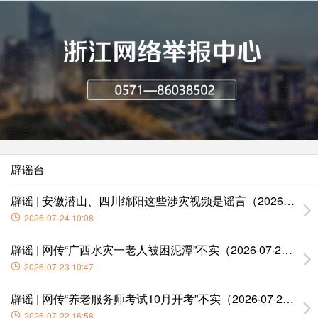
辟谣台
辟谣 | 安徽潜山、四川绵阳这些涉灾视频是谣言（2026·07·23
2026-07-24 10:08
辟谣 | 网传“广西水灾一老人被困泥潭”不实（2026·07·22）
2026-07-23 10:47
辟谣 | 网传“养老服务师考试10月开考”不实（2026·07·21）
2026-07-22 16:58