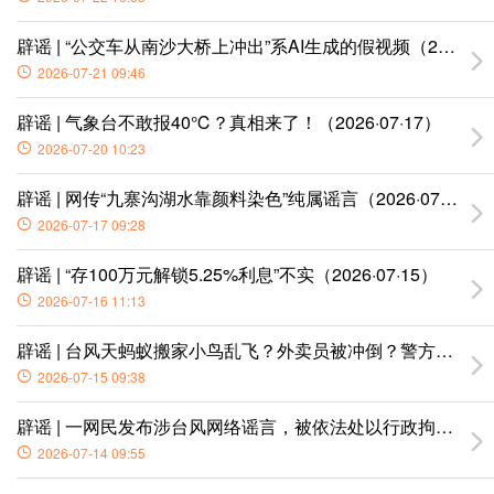
辟谣 | “公交车从南沙大桥上冲出”系AI生成的假视频（2026·07·
2026-07-21 09:46
辟谣 | 气象台不敢报40℃？真相来了！（2026·07·17）
2026-07-20 10:23
辟谣 | 网传“九寨沟湖水靠颜料染色”纯属谣言（2026·07·16）
2026-07-17 09:28
辟谣 | “存100万元解锁5.25%利息”不实（2026·07·15）
2026-07-16 11:13
辟谣 | 台风天蚂蚁搬家小鸟乱飞？外卖员被冲倒？警方通报
2026-07-15 09:38
辟谣 | 一网民发布涉台风网络谣言，被依法处以行政拘留处罚
2026-07-14 09:55